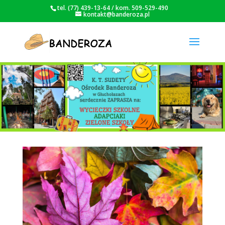
tel. (77) 439-13-64 / kom. 509-529-490
kontakt@banderoza.pl