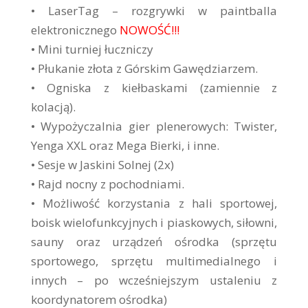
• LaserTag – rozgrywki w paintballa
elektronicznego
NOWOŚĆ!!!
• Mini turniej łuczniczy
• Płukanie złota z Górskim Gawędziarzem.
• Ogniska z kiełbaskami (zamiennie z
kolacją).
• Wypożyczalnia gier plenerowych: Twister,
Yenga XXL oraz Mega Bierki, i inne.
• Sesje w Jaskini Solnej (2x)
• Rajd nocny z pochodniami.
• Możliwość korzystania z hali sportowej,
boisk wielofunkcyjnych i piaskowych, siłowni,
sauny oraz urządzeń ośrodka (sprzętu
sportowego, sprzętu multimedialnego i
innych – po wcześniejszym ustaleniu z
koordynatorem ośrodka)