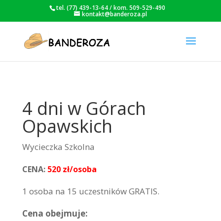
tel. (77) 439-13-64 / kom. 509-529-490
kontakt@banderoza.pl
4 dni w Górach
Opawskich
Wycieczka Szkolna
CENA:
520 zł/osoba
1 osoba na 15 uczestników GRATIS.
Cena obejmuje: