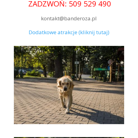
ZADZWOŃ: 509 529 490
kontakt@banderoza.pl
Dodatkowe atrakcje (kliknij tutaj)