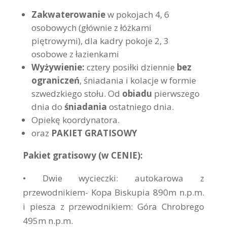
Zakwaterowanie
w pokojach 4, 6
osobowych (głównie z łóżkami
piętrowymi), dla kadry pokoje 2, 3
osobowe z łazienkami
Wyżywienie:
cztery posiłki dziennie
bez
ograniczeń
, śniadania i kolacje w formie
szwedzkiego stołu. Od
obiadu
pierwszego
dnia do
śniadania
ostatniego dnia.
Opiekę koordynatora.
oraz
PAKIET GRATISOWY
Pakiet gratisowy (w CENIE):
• Dwie wycieczki: autokarowa z
przewodnikiem- Kopa Biskupia 890m n.p.m.
i piesza z przewodnikiem: Góra Chrobrego
495m n.p.m.